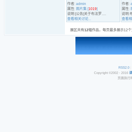
作者:
admin
作者:
属性:
图片集 [
1019
]
属性:
说明:[公告]关于布法罗.....
说明:布
查看相关讨论...
查看相
展区共有
12
幅作品，每页最多展示12个
RSS2.0
|
Copyright ©2002 - 2016
页面执行时间