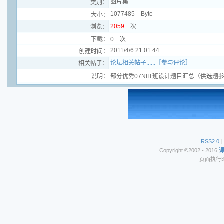
图片集
类别：
1077485 Byte
大小：
2059
次
浏览：
下载：
0 次
2011/4/6 21:01:44
创建时间：
论坛相关帖子......［参与评论］
相关帖子：
说明：
部分优秀07NIIT班设计题目汇总（供选题
RSS2.0
|
Copyright ©2002 - 2016
页面执行时间