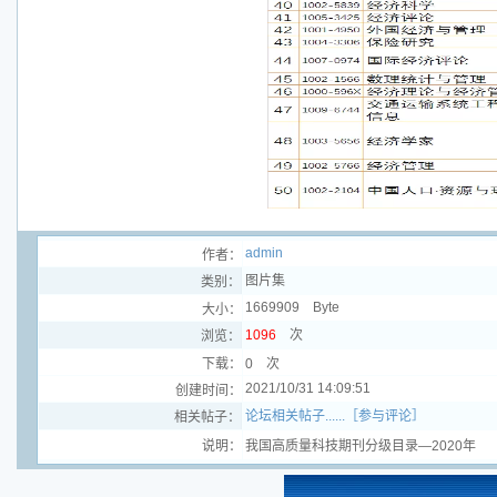
admin
作者：
图片集
类别：
1669909 Byte
大小：
1096
次
浏览：
下载：
0 次
2021/10/31 14:09:51
创建时间：
论坛相关帖子......［参与评论］
相关帖子：
说明：
我国高质量科技期刊分级目录—2020年