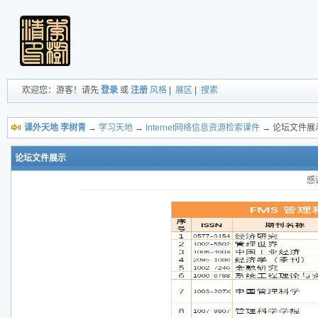
欢迎您：游客！请先
登录
或
注册
风格
|
展区
|
搜索
课外天地 李树青
→
学习天地
→
Internet网络信息资源检索课件
→ 论坛文件展
论坛文件展示
感