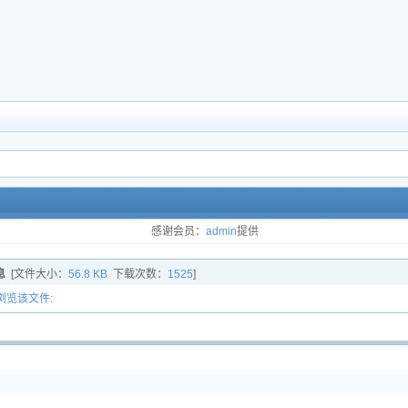
感谢会员：
admin
提供
息
[文件大小：
56.8 KB
下载次数：
1525
]
浏览该文件: