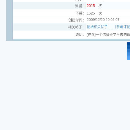
2015
次
浏览：
下载：
1525 次
2009/12/20 20:06:07
创建时间：
论坛相关帖子......［参与评
相关帖子：
说明：
[推荐]一个信管班学生做的