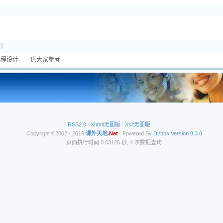
论］
课程设计——供大家参考
RSS2.0
|
Xhtml无图版
|
Xslt无图版
Copyright ©2002 - 2016
课外天地
.Net
Powered By
Dvbbs
Version 8.3.0
页面执行时间 0.03125 秒, 4 次数据查询