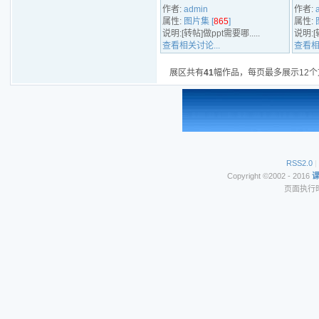
作者:
admin
作者:
属性:
图片集 [
865
]
属性:
说明:[转帖]做ppt需要哪.....
说明:[
查看相关讨论...
查看相
展区共有
41
幅作品，每页最多展示12个
RSS2.0
|
Copyright ©2002 - 2016
页面执行时间