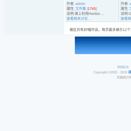
作者:
admin
作者:
属性:
文件集 [
1745
]
属性:
说明:课上利用Heritrix.....
说明:G
查看相关讨论...
查看相
展区共有
37
幅作品，每页最多展示12个
RSS2.0
|
Copyright ©2002 - 2016
页面执行时间