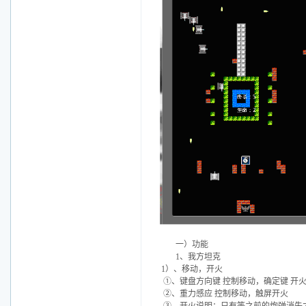
一）功能
1、我方坦克
1）、移动，开火
①、键盘方向键 控制移动，确定键 开
②、重力感应 控制移动，触屏开火