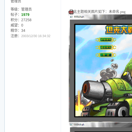
管理员
等级：管理员
此主题相关图片如下：未命名.png
帖子：
1979
积分：27258
威望：0
精华：34
注册：
2003/12/30 16:34:32