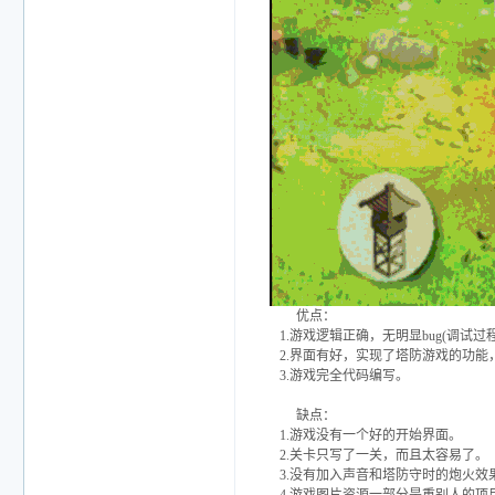
优点：
1.游戏逻辑正确，无明显bug(调试
2.界面有好，实现了塔防游戏的功能
3.游戏完全代码编写。
缺点：
1.游戏没有一个好的开始界面。
2.关卡只写了一关，而且太容易了。
3.没有加入声音和塔防守时的炮火效