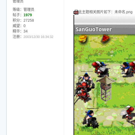
管理员
等级：管理员
此主题相关图片如下：未命名.png
帖子：
1979
积分：27258
威望：0
精华：34
注册：
2003/12/30 16:34:32