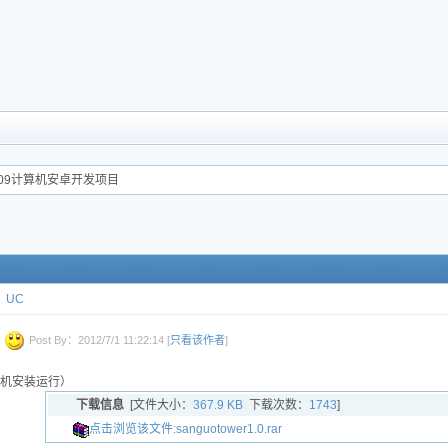
09计算机安卓开发项目
UC
Post By：2012/7/1 11:22:14 [
只看该作者
]
机安装运行）
下载信息
[文件大小：
367.9 KB
下载次数：
1743
]
点击浏览该文件:sanguotower1.0.rar