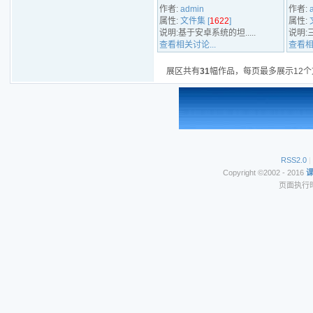
作者:
admin
作者:
属性:
文件集 [
1622
]
属性:
说明:基于安卓系统的坦.....
说明:三
查看相关讨论...
查看相
展区共有
31
幅作品，每页最多展示12个
RSS2.0
|
Copyright ©2002 - 2016
页面执行时间