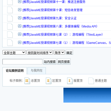
[推荐]JavaME授课视频第十一课：推送注册服务
[推荐]JavaME授课视频第十课：短信收发管理
[推荐]JavaME授课视频第九课：安全认证
[推荐]JavaME授课视频第八课：多媒体编程（Media API）
[推荐]JavaME授课视频第七课（2）：游戏编程（TiledLayer）
[推荐]JavaME授课视频第七课（1）：游戏编程（GameCanvas，Spr
与我同在
论坛图例说明
帖子图例：
总置顶
区置顶
版置顶
普通主