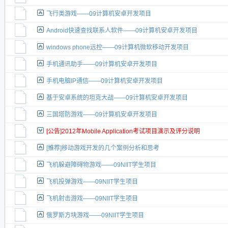
飞行类游戏——09计算机安卓开发项目
Android快速查找联系人软件——09计算机安卓开发项目
windows phone远控——09计算机微软移动开发项目
手机通讯助手——09计算机安卓开发项目
手机电脑IP通信——09计算机安卓开发项目
基于安卓系统的坦克大战——09计算机安卓开发项目
三国塔防游戏——09计算机安卓开发项目
[公告]2012年Mobile Application考试项目演示及评分说明
[推荐]移动游戏开发的几个案例分析和思考
飞机躲避障碍物游戏——09NIIT学生项目
飞机投弹游戏——09NIIT学生项目
飞机射击游戏——09NIIT学生项目
俄罗斯方块游戏——09NIIT学生项目