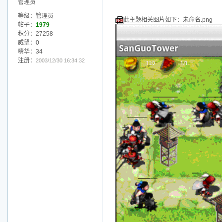
管理员
等级：管理员
此主题相关图片如下：未命名.png
帖子：
1979
积分：27258
威望：0
精华：34
注册：
2003/12/30 16:34:32