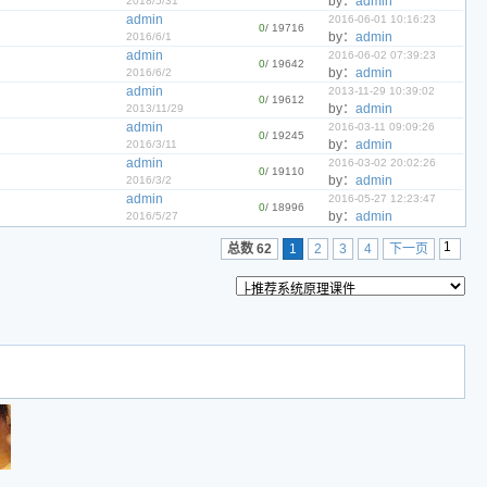
by：
admin
2018/5/31
admin
2016-06-01 10:16:23
0
/ 19716
by：
admin
2016/6/1
admin
2016-06-02 07:39:23
0
/ 19642
by：
admin
2016/6/2
admin
2013-11-29 10:39:02
0
/ 19612
by：
admin
2013/11/29
admin
2016-03-11 09:09:26
0
/ 19245
by：
admin
2016/3/11
admin
2016-03-02 20:02:26
0
/ 19110
by：
admin
2016/3/2
admin
2016-05-27 12:23:47
0
/ 18996
by：
admin
2016/5/27
总数 62
1
2
3
4
下一页