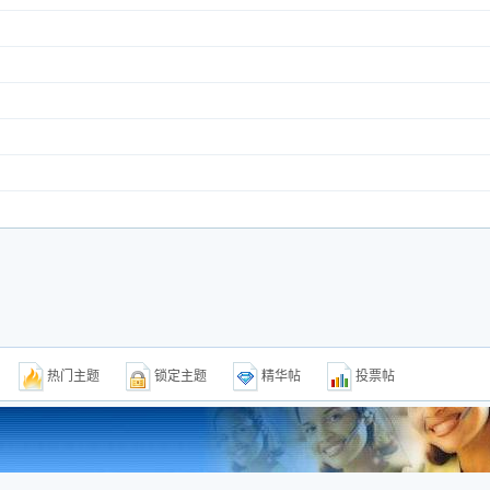
题
热门主题
锁定主题
精华帖
投票帖