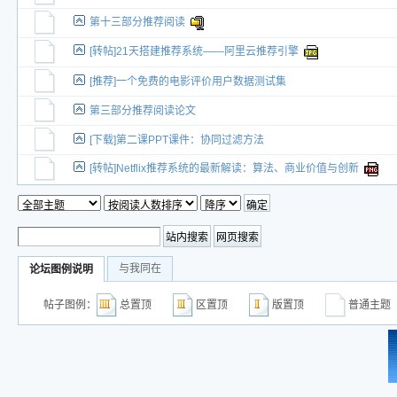
第十三部分推荐阅读
[转帖]21天搭建推荐系统——阿里云推荐引擎
[推荐]一个免费的电影评价用户数据测试集
第三部分推荐阅读论文
[下载]第二课PPT课件：协同过滤方法
[转帖]Netflix推荐系统的最新解读：算法、商业价值与创新
与我同在
论坛图例说明
帖子图例：
总置顶
区置顶
版置顶
普通主