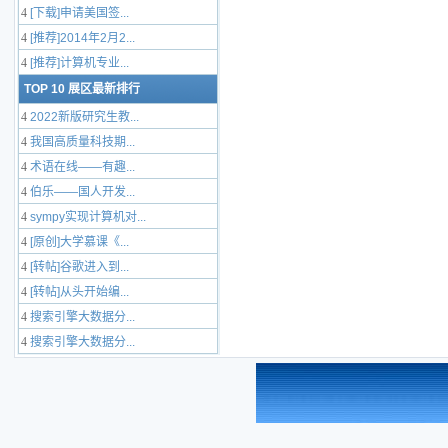
4
[下载]申请美国签...
4
[推荐]2014年2月2...
4
[推荐]计算机专业...
TOP 10 展区最新排行
4
2022新版研究生教...
4
我国高质量科技期...
4
术语在线——有趣...
4
伯乐——国人开发...
4
sympy实现计算机对...
4
[原创]大学慕课《...
4
[转帖]谷歌进入到...
4
[转帖]从头开始编...
4
搜索引擎大数据分...
4
搜索引擎大数据分...