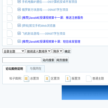
手机电脑IP通信——09计算机安卓开发项目
俄罗斯方块游戏——09NIIT学生项目
[推荐]JavaME授课视频第十一课：推送注册服务
[转帖]常见手机Web浏览器
飞机射击游戏——09NIIT学生项目
[推荐]JavaME授课视频第十课：短信收发管理
与我同在
论坛图例说明
帖子图例：
总置顶
区置顶
版置顶
普通主