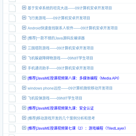
基于安卓系统的坦克大战——09计算机安卓开发项目
飞行类游戏——09计算机安卓开发项目
Android快速查找联系人软件——09计算机安卓开发项目
[推荐]一款不错的Java源码反编译器
三国塔防游戏——09计算机安卓开发项目
飞机躲避障碍物游戏——09NIIT学生项目
手机通讯助手——09计算机安卓开发项目
[推荐]JavaME授课视频第八课：多媒体编程（Media API）
windows phone远控——09计算机微软移动开发项目
飞机投弹游戏——09NIIT学生项目
[推荐]JavaME授课视频第九课：安全认证
[推荐]移动游戏开发的几个案例分析和思考
[推荐]JavaME授课视频第七课（2）：游戏编程（TiledLayer）