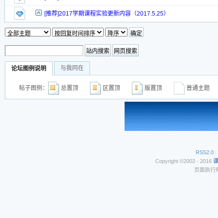
[推荐]2017学期课程实验更新内容（2017.5.25）
与我同在
论坛图例说明
帖子图例：
总置顶
区置顶
版置顶
普通主
RSS2.0
|
Copyright ©2002 - 2016
页面执行时间