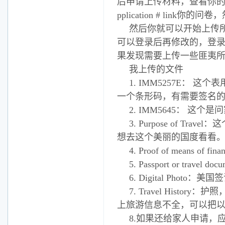
后申请上传材料，查看你的
pplication # link
然后你就可以开始上传
可以登录后再修改的，登
果发现需要上传一些匪夷
我上传的文件
1. IMM5257E： 这个表
一个条形码，有需要签名
2. IMM5645： 这
3. Purpose of
想去这个美丽的国度看看
4. Proof of means of
5. Passport or trave
6. Digital Ph
7. Travel His
上旅游信息不全，可以把
8.如果还给家人申请，应该