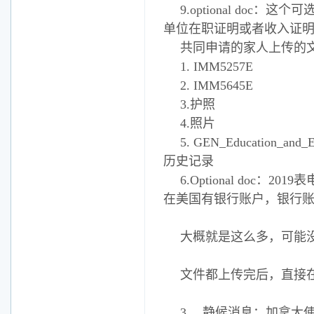
9.optional doc
单位在职证明或者收入证
共同申请的家人上传的
1. IMM5257E
2. IMM5645E
3.护照
4.照片
5. GEN_Education
历史记录
6.Optional do
在美国有银行账户，银行
大概就是这么多，可能
文件都上传完后，直接在
3、 静候消息：加拿