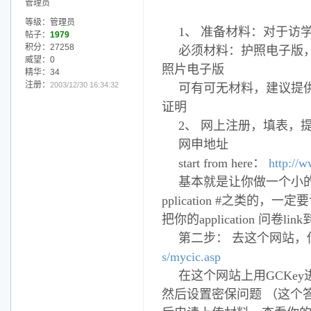
管理员
等级：管理员
1、 准备材料：对于访
帖子：
1979
积分：27258
必须材料：护照电子版
威望：0
照片电子版
精华：34
注册：
2003/12/30 16:34:32
可有可无材料，建议提供
证明
2、 网上注册，填表，
网申地址
start from here：
http://w
基本就是让你做一个小的
pplication #之类的，
把你的application 问卷li
第二步： 去这个网站，你可
s/mycic.asp
在这个网站上用GCKe
然后设置密保问题 （这个