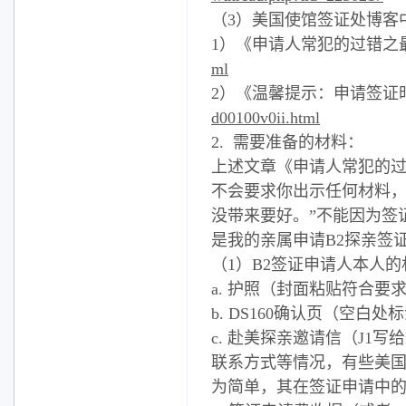
（3）美国使馆签证处博客
1）《申请人常犯的过错之
ml
2）《温馨提示：申请签证时
d00100v0ii.html
2. 需要准备的材料：
上述文章《申请人常犯的过
不会要求你出示任何材料，
没带来要好。”不能因为签
是我的亲属申请B2探亲签
（1）B2签证申请人本人
a. 护照（封面粘贴符合要
b. DS160确认页（空
c. 赴美探亲邀请信（J1
联系方式等情况，有些美
为简单，其在签证申请中的