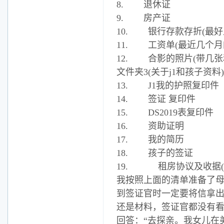
8. 退休证
9. 房产证
10. 银行存款存折(最
11. 工资单(最近几个月
12. 合影的照片(带几张
文件夹3(关于j1和孩子资料)
13. J1我的护照复印件
14. 签证 复印件
15. DS2019表复印件
16. 资助证明
17. 我的简历
18. 孩子的签证
19. 租房协议及收据
我按照上面的清单准备了
到签证官时一定要将信拿
还是材料，签证官都没有看
回答：“去探亲。我女儿在