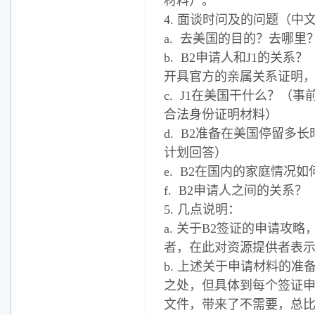
材料）。
4. 面谈时问及的问题（中
a. 去美国的目的？去哪
b. B2申请人和J1的关
开具官方的亲属关系证明
c. J1在美国干什么？（
合法身份证明材料）
d. B2准备在美国停留
计划回答）
e. B2在国内的家庭情
f. B2申请人之间的关系
5. 几点说明：
a. 关于B2签证的申请
者，在此对资源提供者表
b. 上述关于申请材料的
之处，但具体到每个签证申
文件，带来了不需要，总比