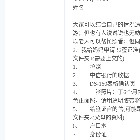
姓名
--------------------
大家可以结合自己的情况
游；但也有人说说说也无
以老人可以帮忙照看；但
2、我给妈妈申请B2签证
文件夹1(需要上交的)
1. 护照
2. 中信银行的收据
3. DS-160表格确认页
4. 一张照片：于6个月内
色正面照。请用透明胶带
5. 给签证官的信(可能
文件夹2(父母的资料)
6. 户口本
7. 身份证