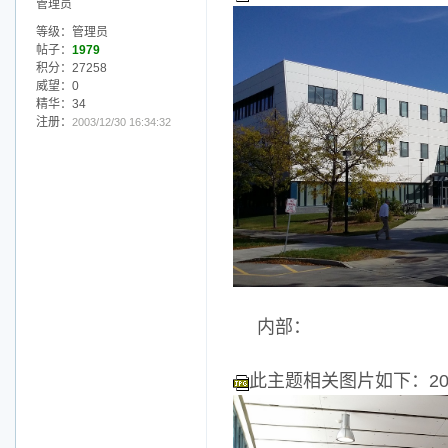
管理员
等级：管理员
帖子：
1979
积分：27258
威望：0
精华：34
注册：
2003/12/30 16:34:32
内部：
此主题相关图片如下：201410