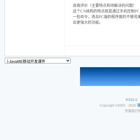
自我评价（主要特点和待解决的问题）
这个C/S结构的特点就是通过手机控制P
一些命令，而且PC端的程序做的不够完美，
出更强大的功能。
RSS2.0
|
Copyright ©2002 - 2016
页面执行时间