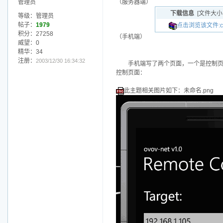
管理员
（服务器端）
下载信息
[文件大小
等级：管理员
帖子：
1979
点击浏览该文件:clie
积分：27258
（手机端）
威望：0
精华：34
注册：
2003/12/30 16:34:32
手机端写了两个页面，一个是控制
控制页面：
此主题相关图片如下：未命名.png