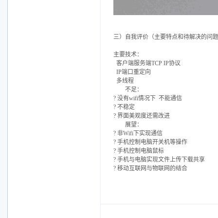
三）自我评价（主要特点和待解决的问
主要技术：
客户端服务端TCP IP协议
IP端口重定向
多线程
不足：
? 没有wifi情况下 不能通信
? 不稳定
? 界面美观度还需改进
展望：
? 非Wifi下实现通信
? 手机控制电脑开关机等操作
? 手机控制电脑鼠标
? 手机与电脑实现文件上传下载共享
? 移动互联网与物联网的结合