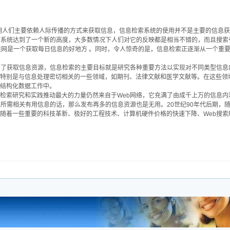
表明人们主要依赖人际传播的方式来获取信息，信息检索系统的使用并不是主要的信息
擎系统达到了一个新的高度，大多数情况下人们对它的反映都是相当不错的，而且搜索引
联网是一个获取每日信息的好地方 。同时，令人惊奇的是，信息检索正逐渐从一个重
为了获取信息资源，信息检索的主要目标就是研究各种重要方法以实现对不同类型信
特别是与信息处理密切相关的一些领域，如期刊、法律文献和医学文献等。在这些领
结构化数据工作中。
检索研究和实践推动最大的力量仍然来自于Web网络，它充满了由成千上万的信息
到所需相关有用信息的话，那么发布再多的信息资源也是无用。20世纪90年代后期，随
随着一些重要的科技革新、极好的工程技术、计算机硬件价格的快速下降、Web搜