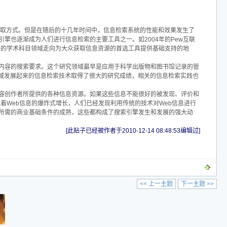
获取方式。但是在随后的十几年时间中，信息检索系统的性能和效果发生了
擎也逐渐成为人们进行信息检索的主要工具之一。如2004年的Pew互联
要的学术科目领域走向为大众获取信息资源的首选工具提供基础支持的地
息内容的搜索要求。这个研究领域最早是应用于科学出版物和图书馆记录的管
域发展起来的信息检索技术取得了很大的研究成绩，相关的信息检索实践也
内容创作者所提供的各种信息资源。如果这些信息不能很好的被发现、评价和
着Web信息的爆炸式增长，人们已经发现利用传统的技术对Web信息进行
索所需的商业基础条件的成熟，这些都构成了搜索引擎发生和发展的强大动
[此贴子已经被作者于2010-12-14 08:48:53编辑过]
<< 上一主题
下一主题 >>