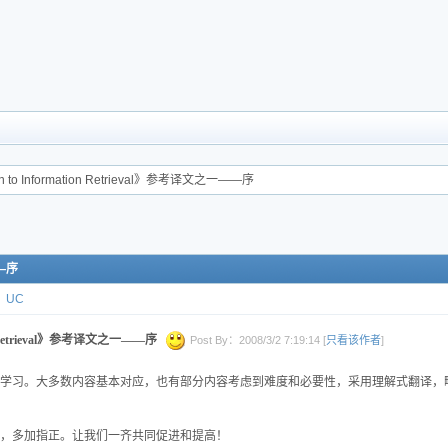
ion to Information Retrieval》参考译文之一——序
——序
UC
ion Retrieval》参考译文之一——序
Post By：2008/3/2 7:19:14 [
只看该作者
]
学习。大多数内容基本对应，也有部分内容考虑到难度和必要性，采用理解式翻译，
，多加指正。让我们一齐共同促进和提高！