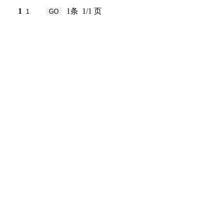
1
1条 1/1 页