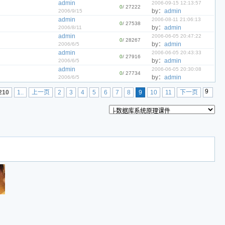
admin
2006-09-15 12:13:57
0
/ 27222
by：
admin
2006/9/15
admin
2006-08-11 21:06:13
0
/ 27538
by：
admin
2006/8/11
admin
2006-06-05 20:47:22
0
/ 28267
by：
admin
2006/6/5
admin
2006-06-05 20:43:33
0
/ 27916
by：
admin
2006/6/5
admin
2006-06-05 20:30:08
0
/ 27734
by：
admin
2006/6/5
210
1..
上一页
2
3
4
5
6
7
8
9
10
11
下一页