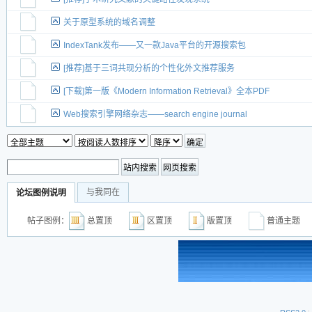
关于原型系统的域名调整
IndexTank发布——又一款Java平台的开源搜索包
[推荐]基于三词共现分析的个性化外文推荐服务
[下载]第一版《Modern Information Retrieval》全本PDF
Web搜索引擎网络杂志——search engine journal
与我同在
论坛图例说明
帖子图例：
总置顶
区置顶
版置顶
普通主