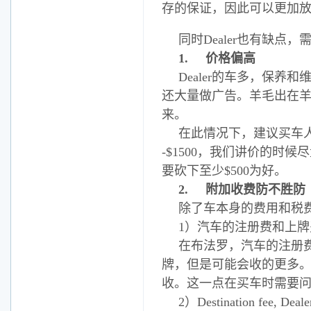
存的保证，因此可以更加
同时Dealer也有缺点
1.
价格偏高
Dealer的车多，保
还大量做广告。羊毛出在
来。
在此情况下，建议买车人优先
-$1500，我们讲价的时
要砍下至少$500为好。
2.
附加收费防不胜防
除了车本身的费用和税
1）汽车的注册费和上牌
在布法罗，汽车的注册费和
牌，但是可能会收的更多
收。这一点在买车时需要问
2）Destination fee, Dealer 