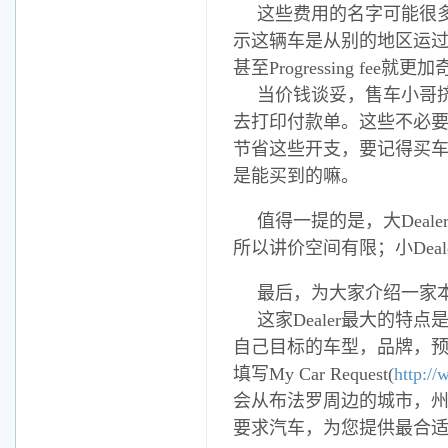
这些费用的名字可能很多，但都
示这辆车是从别的地区运过来的；
甚至Progressing fee就
当价钱谈妥，售车小哥挤出满
去打印付款单。这些不必要的
节省这些开支，要记得买车前
是能买到的嘛。
值得一提的是，大Dea
所以讲价空间有限；小Dea
最后，为大家介绍一家本地
这家Dealer最大的特点
自己目标的车型，品牌，
填写My Car Request(
http:/
会从布法罗周边的城市，州
要求汽车，为您提供最合