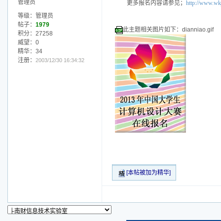
管理员
更多报名内容请参见；
http://www.wkj
等级：管理员
帖子：
1979
此主题相关图片如下：dianniao.gif
积分：27258
威望：0
精华：34
注册：
2003/12/30 16:34:32
[本帖被加为精华]