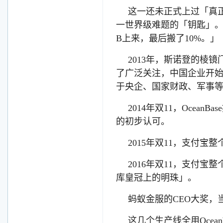
这一还未正式上过「真
一世界级难题的「钥匙」。O
B上来，最后搬了10%。」
2013年，斯诺登的棱
了广泛关注，中国企业开始
于央企、国家财政、军事等专
2014年双11，Ocea
的初步认可。
2015年双11，支付宝整
2016年双11，支付
库皇冠上的明珠」。
蚂蚁金服的CEO大奖，当
这几个生产线全用Oce