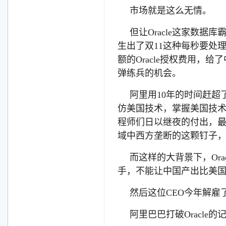
市场就是这么无情。
但让Oracle这家数
生出了双11这种每秒要处
额的Oracle授权费用，给
弹练兵的机会。
阿里用10年的时间赶超
仿美国技术，掌握美国技
程师们日以继夜的付出，最初
域中西方垄断的这颗钉子
而这样的大背景下，Or
手，不能让中国产出比美
然后这位CEO今年解雇了
阿里巴巴打破Oracle