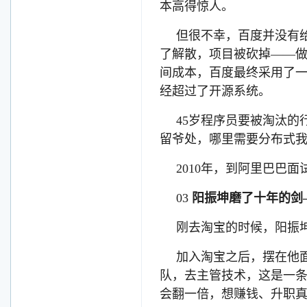
本高得惊人。
但很不幸，百度并没有
了解散，项目被砍掉——
间成本，百度最终采用了
经超过了开源系统。
45岁程序员要被淘汰
留爷处，哪里需要分布式
2010年，到阿里巴巴
03
阳振坤磨了十年的剑——
刚去淘宝的时候，阳振
加入淘宝之后，摆在他
队，去主管技术，这是一
会翻一倍，想赚钱、升职