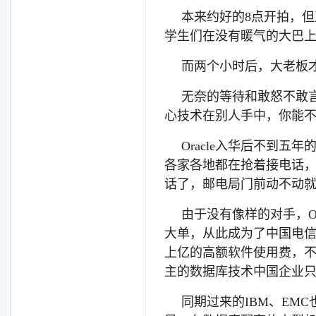
本来约好的8点开拍，
学生们在没有暖气的大巴
而两个小时后，大老板
无奈的等待和敢怒不敢言
心技术在别人手中，你能
Oracle入华后不到
各家各地都在抢着接电话
话了，邮电局门前动不动就
由于没有像样的对手，O
大单，从此成为了中国电
上亿的高额软件使用费，
主的数据库技术中国企业
同期过来的IBM、EM