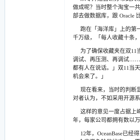
做成呢？当时整个淘宝一共只
部去做数据库，跟 Oracl
跑在「海洋库」上的第一
千万级，「每人收藏十条
为了确保收藏夹在双1
调试、再压测、再调试…
都有人在说话。」双11当
机会来了。」
现在看来，当时的判断
对者认为，不如采用开源
这样的意见一度占据上
年，每家公司都拥有数以
12年，OceanBas