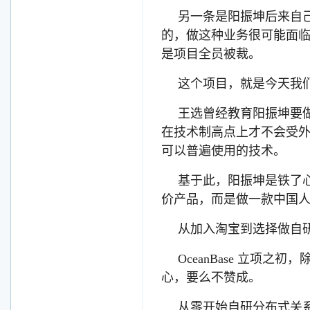
另一条是阳振坤后来自
的，做这种业务很可能面
是项目全员被裁。
这个项目，就是今天我们看
王选曾经教育阳振坤要
在技术制高点上才不会受
可以普遍使用的技术。
基于此，阳振坤是铁了
价产品，而是做一款中国
从加入淘宝到选择做自研数
OceanBase 立项
心，要么不赞成。
从零开始自研分布式关系