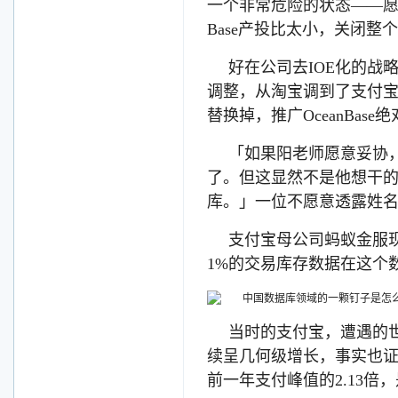
一个非常危险的状态——愿意使
Base产投比太小，关闭整
好在公司去IOE化的战略
调整，从淘宝调到了支付
替换掉，推广OceanBas
「如果阳老师愿意妥协，
了。但这显然不是他想干
库。」一位不愿意透露姓名的开
支付宝母公司蚂蚁金服现
1%的交易库存数据在这个
当时的支付宝，遭遇的
续呈几何级增长，事实也证明
前一年支付峰值的2.13倍，