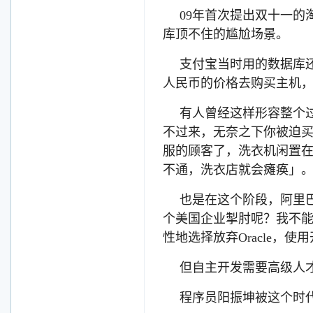
09年首次提出双十一
库顶不住的尴尬场景。
支付宝当时用的数据库还
人民币的价格去购买主机
有人曾经这样形容整个
不过来，无奈之下你被迫
服的顾客了，洗衣机闲置
不通，洗衣店就会瘫痪」
也是在这个阶段，阿里
个美国企业掣肘呢？我不能
性地选择放弃Oracle，
但自主开发需要高级人
程序员阳振坤被这个时