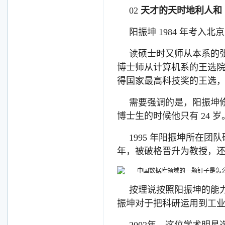
02
天才的天时地利人和
阳振坤 1984 年考
读硕士时又师从本系的
博士师从计算机系的王选
得国家最高科技奖的王选
需要强调的是，阳振坤修
博士生的时候他只有 24 岁
1995 年阳振坤所在团
年，被破格晋升为教授，
按理说按照阳振坤的能
振坤对于把科研运用到工