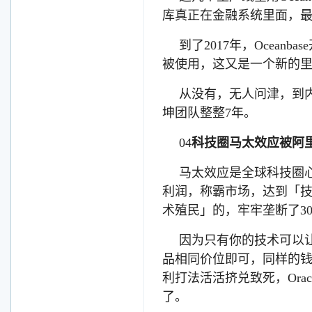
库真正在金融系统里面，
到了2017年，Ocea
被使用，这又是一个新的
从没有，无人问津，到
坤团队整整7年。
04
科技圈马太效应被阿
马太效应是全球科技圈
利润，称霸市场，达到「技
术殖民」的，牢牢垄断了3
因为只有你的技术可以
品相同价位即可，同样的
利打法活活挤兑致死，Ora
了。