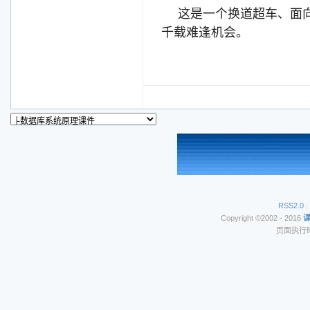
这是一个换道超车、面
千载难逢机会。
RSS2.0
|
Copyright ©2002 - 2016
页面执行时间