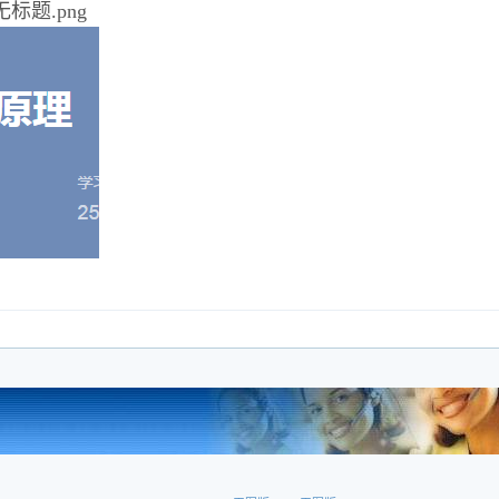
题.png