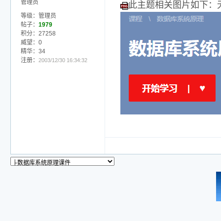
管理员
此主题相关图片如下：无标
等级：管理员
帖子：
1979
积分：27258
威望：0
精华：34
注册：
2003/12/30 16:34:32