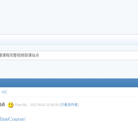
原理课程完整视频授课站点
UC
站点
Post By：2017/4/26 12:06:00 [
只看该作者
]
lineCourse/