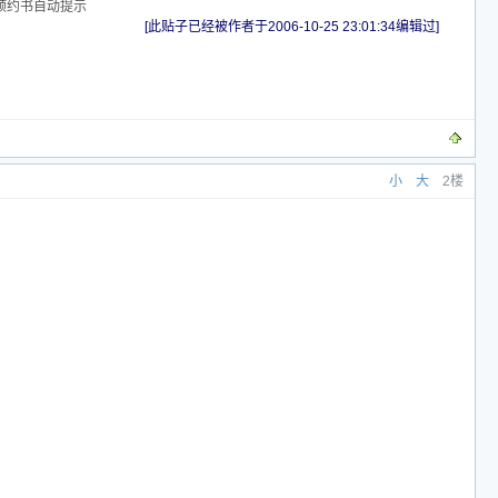
预约书自动提示
[此贴子已经被作者于2006-10-25 23:01:34编辑过]
小
大
2楼