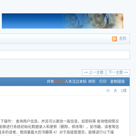
左栏
<< 上一主题
下一主题 >>
共有
31304
人关注过本帖
树形
打印
复制链接
小
大
1楼
下操作： 查询用户信息，并且可以更改一般信息，如密码等 查询借阅情况
： 能够进行系统初始化数据录入和更新（删除，修改等），如书籍，读者等信
最多的读者，借阅量最大的书籍等 4）对于高级管理员，能够进行以下操