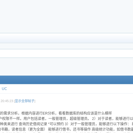
UC
20:45:23 [
显示全部帖子
]
的需求分析，根据内容进行ER分析，看看数据库的结构应该是什么模样
户权限不一样。用户包括读者，一般管理员，超级管理员。 2）对于读者，能够进行以
种类来进行 查询历史借阅记录 *可以预约 3）对于一般管理员，能够进行以下操作
询书籍，读者信息（更为全面） 能够进行借书，还书等操作 高级统计功能，如借书数