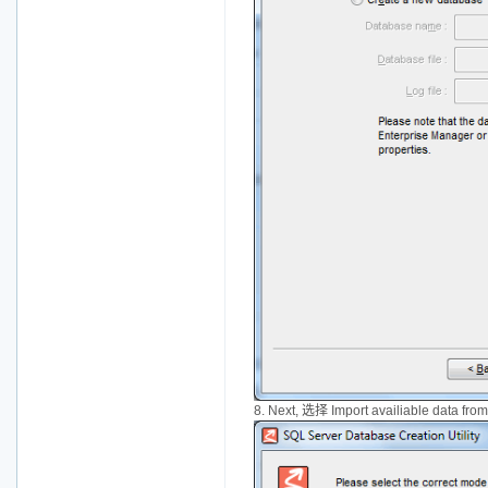
8. Next, 选择 Import availiable data from