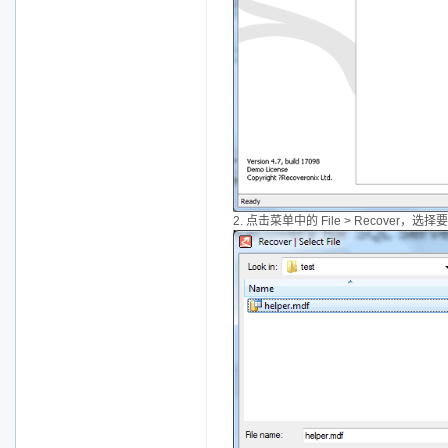
2. 点击菜单中的 File > Recover