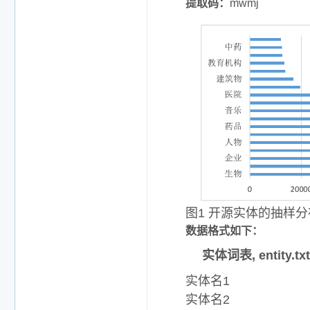
提取码：
mwmj
图1 开源实体的抽样
数据格式如下：
实体词表, entity.txt
实体名1
实体名2