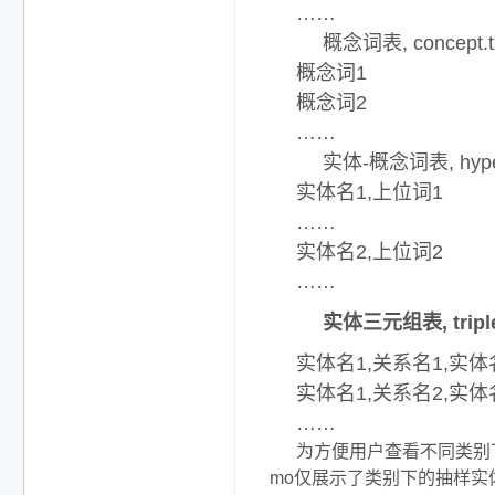
……
概念词表, concept.t
概念词1
概念词2
……
实体-概念词表, hyper
实体名1,上位词1
……
实体名2,上位词2
……
实体三元组表, triple
实体名1,关系名1,实体
实体名1,关系名2,实体
……
为方便用户查看不同类别
mo仅展示了类别下的抽样实