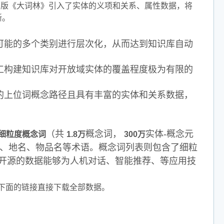
二版《大词林》引入了实体的义项和关系、属性数据，将
晰。
可能的多个类别进行层次化，从而达到知识库自动
工构建知识库对开放域实体的覆盖程度极为有限的
的上位词概念路径且具有丰富的实体和关系数据，
（共
概念词，
实体-概念元
细粒度概念词
1.8万
300万
名、地名、物品名等术语。概念词列表则包含了细粒
开源的数据能够为人机对话、智能推荐、等应用技
下面的链接直接下载全部数据。