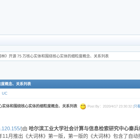
《大词林》开源 75 万核心实体和围绕核心实体的细粒度概念、关系列表
细粒度概念、关系列表
UC
 万核心实体和围绕核心实体的细粒度概念、关系列表
Post By：2020/4/17 23:30:32 [
只
0.120.155/
)由
哈尔滨工业大学社会计算与信息检索研究中心
秦兵
4年11月推出《大词林》第一版，第一版的《大词林》包含了自