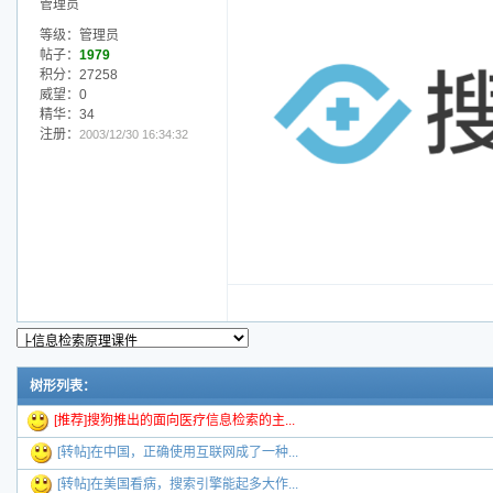
管理员
等级：管理员
帖子：
1979
积分：27258
威望：0
精华：34
注册：
2003/12/30 16:34:32
树形列表：
[推荐]搜狗推出的面向医疗信息检索的主...
[转帖]在中国，正确使用互联网成了一种...
[转帖]在美国看病，搜索引擎能起多大作...