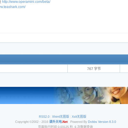
网址
http://www.operamini.com/beta/
ww.teashark.com/
767 字节
RSS2.0
|
Xhtml无图版
|
Xslt无图版
Copyright ©2002 - 2016
课外天地
.Net
Powered By
Dvbbs
Version 8.3.0
页面执行时间 0.03125 秒, 6 次数据查询