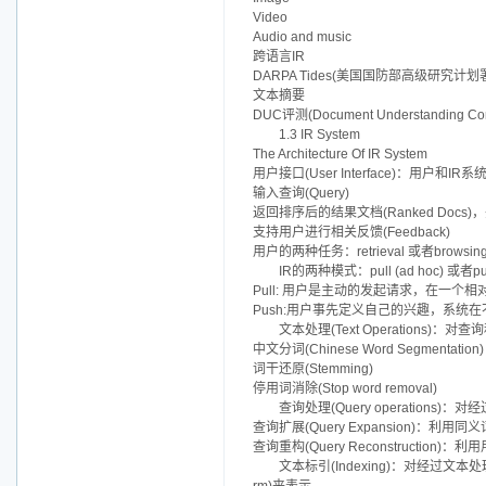
Video
Audio and music
跨语言IR
DARPA Tides(美国国防部高级研究计划署的Tides项目
文本摘要
DUC评测(Document Understanding Conf
1.3 IR System
The Architecture Of IR System
用户接口(User Interface)：用户和I
输入查询(Query)
返回排序后的结果文档(Ranked Docs)，并对
支持用户进行相关反馈(Feedback)
用户的两种任务：retrieval 或者browsin
IR的两种模式：pull (ad hoc) 或者push 
Pull: 用户是主动的发起请求，在一个
Push:用户事先定义自己的兴趣，系
文本处理(Text Operations)
中文分词(Chinese Word Segmentation)
词干还原(Stemming)
停用词消除(Stop word removal)
查询处理(Query operations)
查询扩展(Query Expansion)：
查询重构(Query Reconstructio
文本标引(Indexing)：对经过文本处