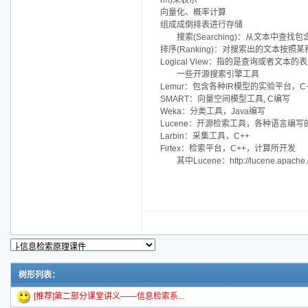
rm)来表示
向量化、概率计算
组成成倒排表进行存储
搜索(Searching)：从文本中查
排序(Ranking)：对搜索出的文本按
Logical View：指的是查询或者文本
一些开源搜索引擎工具
Lemur：包含各种IR模型的实验平台，C
SMART：向量空间模型工具, C编写
Weka：分类工具，Java编写
Lucene：开源检索工具，各种语言编写
Larbin：采集工具，C++
Firtex：检索平台，C++，计算所开发
其中Lucene：http://lucene.apache.
树形列表：
[推荐]第二部分课堂讲义——信息检索系...