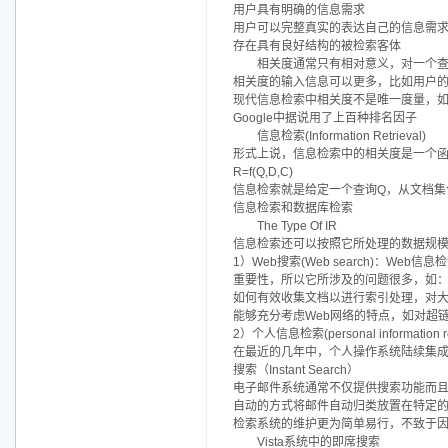
用户具有明确的信息需求
用户可以完整真实的表达自己的信息需
存在具有良好结构的被检索客体
相关度通常只有相对意义，对一个查
相关度的输入信息可以更多，比如用户
现代信息检索中相关度不是唯一度量，如
Google中据说用了上百种排名因子
信息检索(Information Retrieval)
形式上说，信息检索中的相关度是一个函
R=f(Q,D,C)
信息检索就是给定一个查询Q，从文档集合C
信息检索和数据库检索
The Type Of IR
信息检索还可以按照它所处理的数据规
1）Web搜索(Web search)：W
重要性，所以它所涉及的问题很多，如
如何有效收集文档以进行索引处理，对
能够充分考虑Web网络的特点，如对超
2）个人信息检索(personal information ret
在最近的几年中，个人操作系统陆续集成了很多
搜索（Instant Search）
电子邮件系统通常不仅提供搜索功能而且还
自动的方式将邮件自动归类放置在特定
检索系统的维护更为简单易行，不致于
Vista系统中的即席搜索