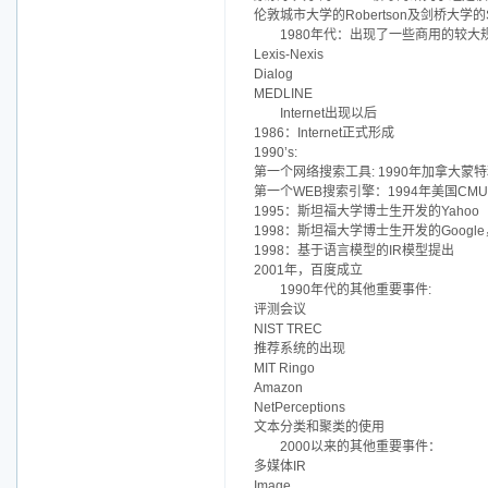
伦敦城市大学的Robertson及剑桥大学的S
1980年代：出现了一些商用的较大
Lexis-Nexis
Dialog
MEDLINE
Internet出现以后
1986：Internet正式形成
1990’s:
第一个网络搜索工具: 1990年加拿大蒙特利尔
第一个WEB搜索引擎：1994年美国CMU开
1995：斯坦福大学博士生开发的Yahoo
1998：斯坦福大学博士生开发的Google
1998：基于语言模型的IR模型提出
2001年，百度成立
1990年代的其他重要事件:
评测会议
NIST TREC
推荐系统的出现
MIT Ringo
Amazon
NetPerceptions
文本分类和聚类的使用
2000以来的其他重要事件：
多媒体IR
Image