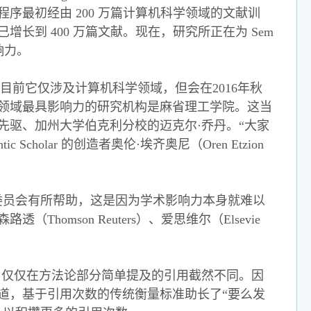
战。该程序最初经由 200 万篇计算机科学领域的文献训
到 400 万篇文献。现在，研究所正在为 Sem
响力。
目前它仅涉及计算机科学领域，但会在2016年秋
领域最具影响力的研究机构是麻省理工学院。这当
先驱、加州大学伯克利分校的迈克尔·乔丹。“大家
olar 的创造者奥伦·埃齐奥尼（Oren Etzion
教职评估委员会有所帮助，这是因为学术影响力本身就难以
mson Reuters）、爱思维尔（Elsevie
与仅仅在方法论部分简单提及的引用截然不同。因
道，基于引用次数的传统衡量标准助长了“要么发