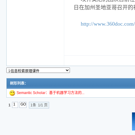
日在加州圣地亚哥召开的
http://www.360doc.com/
树形列表：
Semantic Scholar：基于机器学习方法的...
1
1条 1/1 页