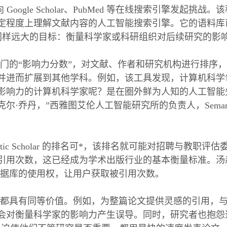
Google Scholar、PubMed 等在线搜索引擎发起挑
程度上理解文献内容的人工智能搜索引擎。它的语料库已增长
 制定另一个同样远大的目标：衡量科学家或科研组织对后续研究的影
门的“影响力分数”，对文献、作者和研究机构进行排序，
并进而扩展到其他学科。例如，该工具发现，计算机科学
影响力的计算机科学家呢？是在圈外鲜为人知的人工智能
乔丹，”西雅图艾伦人工智能研究所的负责人，Semantic Sch
antic Scholar 的排名可*，该排名就可能对招聘与
次数，这已经成为学术出版行业的基本衡量标准。汤森路透（Tho
数据库的使用权，让用户获取被引用次数。
都具有同等价值。例如，为整篇论文提供灵感的引用，
会对衡量科学家的影响力产生误导。同时，研究者也抱怨