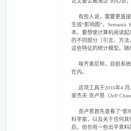
论文要么被淘汰”的心态
有些人说，需要更直接地
生成“影响图”。Seman
本。要想使计算机阅读起
的不同部分（引言、方法
这些特征的统计模型。随
埃齐奥尼称，目前系统
在内。
这项工具于2016年4 月20
家杰夫·克卢恩（Jeff Cl
克卢恩首先查看了“影
科学家，以及关于任何其
后，但也有一些出乎意料