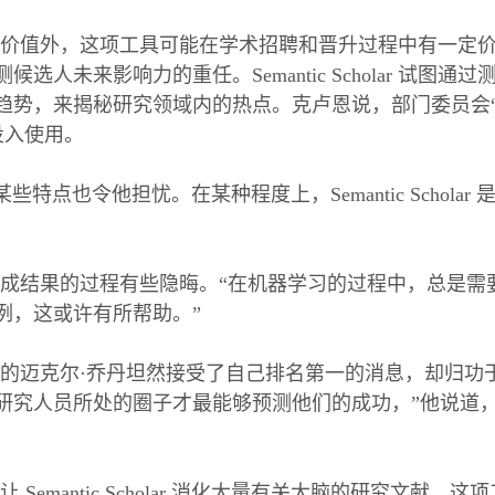
价值外，这项工具可能在学术招聘和晋升过程中有一定
选人未来影响力的重任。Semantic Scholar 试图
趋势，来揭秘研究领域内的热点。克卢恩说，部门委员会“已
会被投入使用。
holar 的某些特点也令他担忧。在某种程度上，Semantic Sc
成结果的过程有些隐晦。“在机器学习的过程中，总是需
例，这或许有所帮助。”
的迈克尔·乔丹坦然接受了自己排名第一的消息，却归功
研究人员所处的圈子才最能够预测他们的成功，”他说道
Semantic Scholar 消化大量有关大脑的研究文献。