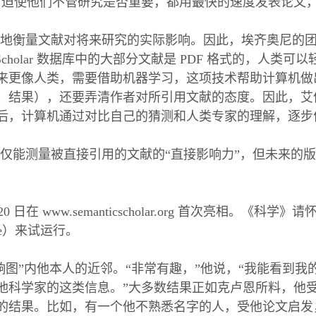
，迫使他们不管研究是否重要，都用最快的速度发表论文
衡量文献对将来研究的实际影响。因此，埃齐奥尼的团队在 Sem
tic Scholar 数据库中的大部分文献是 PDF 格式的
来更像人类，需要借助机器学习，这项技术帮助计算机做
、结果），还要弄清作者对所引用文献的态度。因此，艾
后，计算机通过对比自己的猜测和人类专家的理解，逐步
仅能测量被直接引用的文献的“直接影响力”，但未来的版
 日在 www.semanticscholar.org 首次亮相。《科学》请
une）来试运行。
响图”内他本人的近邻。“非常有趣，”他说，“我能看到
他科学家的这类信息。”大多数结果正如克卢恩所料，他
的结果。比如，有一个他不熟悉名字的人，受他论文启发