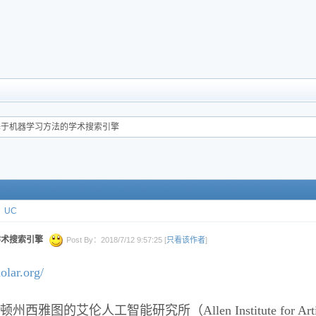
lar：基于机器学习方法的学术搜索引擎
UC
的学术搜索引擎
Post By：2018/7/12 9:57:25 [
只看该作者
]
olar.org/
图的艾伦人工智能研究所（Allen Institute for Artificia