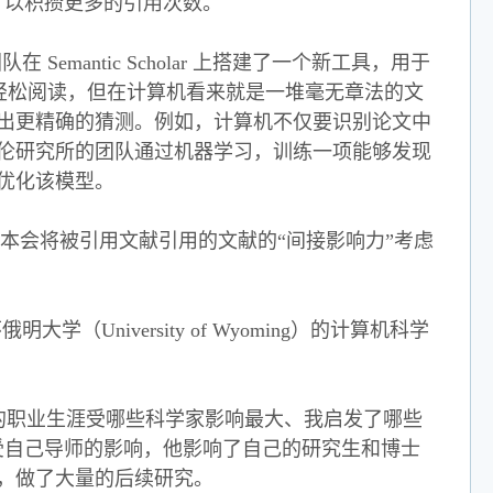
，以积攒更多的引用次数。
antic Scholar 上搭建了一个新工具，用于
，人类可以轻松阅读，但在计算机看来就是一堆毫无章法的文
出更精确的猜测。例如，计算机不仅要识别论文中
伦研究所的团队通过机器学习，训练一项能够发现
优化该模型。
本会将被引用文献引用的文献的“间接影响力”考虑
怀俄明大学（University of Wyoming）的计算机科学
我的职业生涯受哪些科学家影响最大、我启发了哪些
受自己导师的影响，他影响了自己的研究生和博士
，做了大量的后续研究。