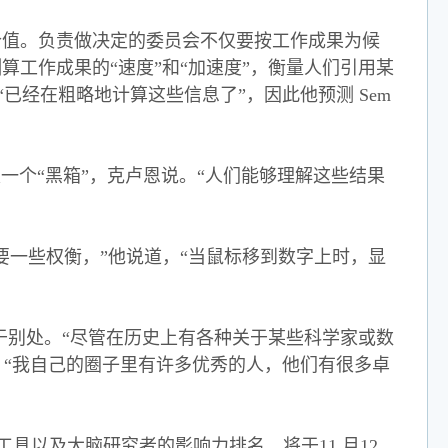
价值。负责做决定的委员会不仅要按工作成果为候
通过测算工作成果的“速度”和“加速度”，衡量人们引用某
经在粗略地计算这些信息了”，因此他预测 Sem
holar 是一个“黑箱”，克卢恩说。“人们能够理解这些结果
要一些权衡，”他说道，“当鼠标移到数字上时，显
于别处。“尽管在历史上有各种关于某些科学家或数
，“我自己的圈子里有许多优秀的人，他们有很多卓
这项工具以及大脑研究者的影响力排名，将于11 月12