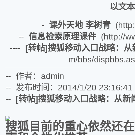
以文本
-
课外天地 李树青
(http:
--
信息检索原理课件
(http://w
----
[转帖]搜狐移动入口战略：
m/bbs/dispbbs.a
-- 作者：admin
-- 发布时间：2014/1/20 23:16:41
-- [转帖]搜狐移动入口战略：从
搜狐目前的重心依然还在