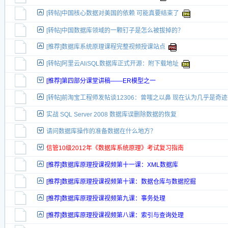
[转帖]中国核心数据对美国的依赖 可能真要结束了
[转帖]中国数据库领域的一颗钉子是怎么被拔掉的？
[推荐]数据库系统原理课程完整视频授课站点
[转帖]阿里云AliSQL数据库正式开源：附下载地址
[推荐]第四部分课堂讲稿——ER模型之一
[转帖]前淘宝工程师发帖谈12306：曾嗤之以鼻 现在认为几乎是奇迹
实战 SQL Server 2008 数据库误删除数据的恢复
请问数据库操作的准备数据在什么地方？
信管10级2012年《数据库系统原理》考试复习指南
[推荐]数据库原理授课视频第十一课：XML数据库
[推荐]数据库原理授课视频第十课：数据仓库与数据挖掘
[推荐]数据库原理授课视频第九课：事务处理
[推荐]数据库原理授课视频第八课：索引与查询处理