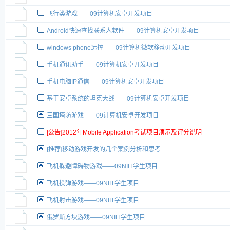
飞行类游戏——09计算机安卓开发项目
Android快速查找联系人软件——09计算机安卓开发项目
windows phone远控——09计算机微软移动开发项目
手机通讯助手——09计算机安卓开发项目
手机电脑IP通信——09计算机安卓开发项目
基于安卓系统的坦克大战——09计算机安卓开发项目
三国塔防游戏——09计算机安卓开发项目
[公告]2012年Mobile Application考试项目演示及评分说明
[推荐]移动游戏开发的几个案例分析和思考
飞机躲避障碍物游戏——09NIIT学生项目
飞机投弹游戏——09NIIT学生项目
飞机射击游戏——09NIIT学生项目
俄罗斯方块游戏——09NIIT学生项目