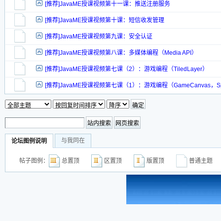
[推荐]JavaME授课视频第十一课：推送注册服务
[推荐]JavaME授课视频第十课：短信收发管理
[推荐]JavaME授课视频第九课：安全认证
[推荐]JavaME授课视频第八课：多媒体编程（Media API）
[推荐]JavaME授课视频第七课（2）：游戏编程（TiledLayer）
[推荐]JavaME授课视频第七课（1）：游戏编程（GameCanvas，Spr
与我同在
论坛图例说明
帖子图例：
总置顶
区置顶
版置顶
普通主