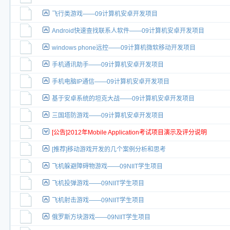
飞行类游戏——09计算机安卓开发项目
Android快速查找联系人软件——09计算机安卓开发项目
windows phone远控——09计算机微软移动开发项目
手机通讯助手——09计算机安卓开发项目
手机电脑IP通信——09计算机安卓开发项目
基于安卓系统的坦克大战——09计算机安卓开发项目
三国塔防游戏——09计算机安卓开发项目
[公告]2012年Mobile Application考试项目演示及评分说明
[推荐]移动游戏开发的几个案例分析和思考
飞机躲避障碍物游戏——09NIIT学生项目
飞机投弹游戏——09NIIT学生项目
飞机射击游戏——09NIIT学生项目
俄罗斯方块游戏——09NIIT学生项目