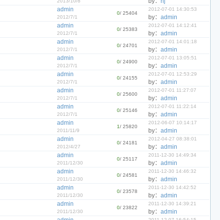
by：
hj
2013/10/8
admin
2012-07-01 14:30:53
0
/ 25404
by：
admin
2012/7/1
admin
2012-07-01 14:12:41
0
/ 25383
by：
admin
2012/7/1
admin
2012-07-01 14:01:18
0
/ 24701
by：
admin
2012/7/1
admin
2012-07-01 13:05:51
0
/ 24900
by：
admin
2012/7/1
admin
2012-07-01 12:53:29
0
/ 24155
by：
admin
2012/7/1
admin
2012-07-01 11:27:07
0
/ 25600
by：
admin
2012/7/1
admin
2012-07-01 11:22:14
0
/ 25146
by：
admin
2012/7/1
admin
2012-06-07 10:14:17
1
/ 25820
by：
admin
2011/11/9
admin
2012-04-27 08:38:01
0
/ 24181
by：
admin
2012/4/27
admin
2011-12-30 14:49:34
0
/ 25117
by：
admin
2011/12/30
admin
2011-12-30 14:46:32
0
/ 24581
by：
admin
2011/12/30
admin
2011-12-30 14:42:52
0
/ 23578
by：
admin
2011/12/30
admin
2011-12-30 14:39:21
0
/ 23822
by：
admin
2011/12/30
2011-12-07 16:54:15