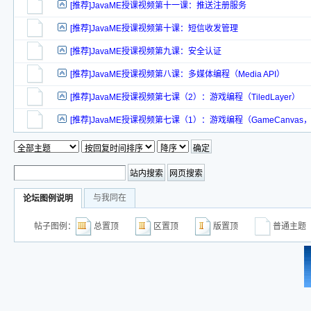
[推荐]JavaME授课视频第十一课：推送注册服务
[推荐]JavaME授课视频第十课：短信收发管理
[推荐]JavaME授课视频第九课：安全认证
[推荐]JavaME授课视频第八课：多媒体编程（Media API）
[推荐]JavaME授课视频第七课（2）：游戏编程（TiledLayer）
[推荐]JavaME授课视频第七课（1）：游戏编程（GameCanvas，S
与我同在
论坛图例说明
帖子图例：
总置顶
区置顶
版置顶
普通主