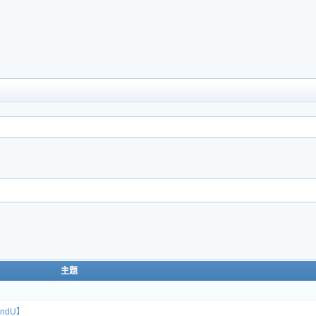
主题
ndU】