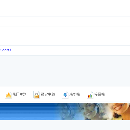
prite）
题
热门主题
锁定主题
精华帖
投票帖